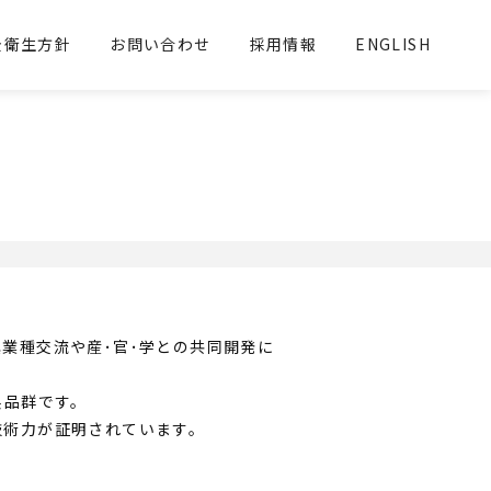
全衛生方針
お問い合わせ
採用情報
ENGLISH
業種交流や産･官･学との共同開発に
製品群です。
技術力が証明されています。