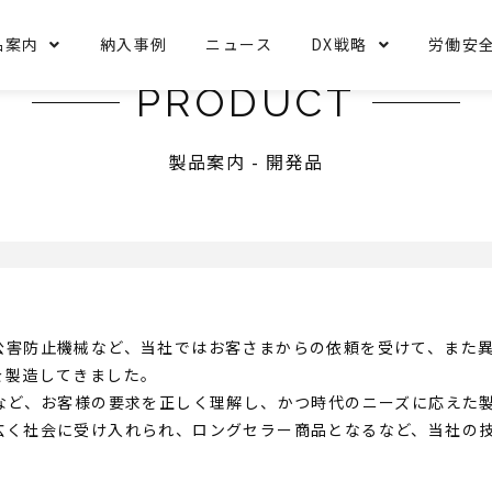
品案内
納入事例
ニュース
DX戦略
労働安
PRODUCT
製品案内 - 開発品
公害防止機械など、当社ではお客さまからの依頼を受けて、また異
を製造してきました。
トなど、お客様の要求を正しく理解し、かつ時代のニーズに応えた
広く社会に受け入れられ、ロングセラー商品となるなど、当社の