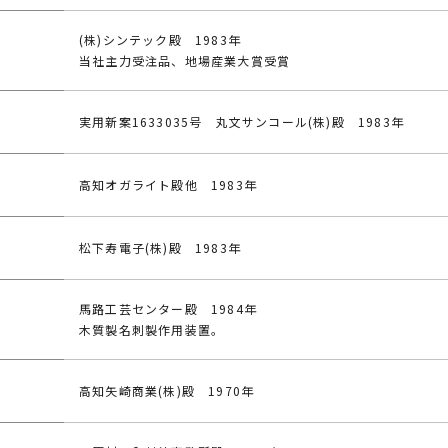
(株)シンテック殿 1983年
当社主力受注品、地場産業大賞受賞
実用新案1633035号 丸文サンコール(株)殿 1983年
高知オガライト殿他 1983年
松下寿電子(株)殿 1983年
馬路工芸センター殿 1984年
木質製名刺製作用装置。
高知矢崎商業(株)殿 1970年