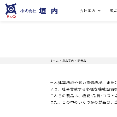
会社案内
製
ホーム
>
製品案内
>
開発品
土木建築機械や省力設備機械、また
より、社会貢献する多様な機械設備
これらの製品は、機能･品質･コス
また、この中のいくつかの製品は、