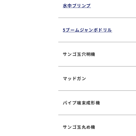
水中ブリンプ
5ブームジャンボドリル
サンゴ玉穴明機
マッドガン
パイプ端末成形機
サンゴ玉丸め機