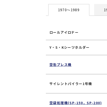
1970〜1989
1
ロールアイロナー
Y・S・Kシーツホルダー
空缶プレス機
サイレントパイラー1号機
空袋処理機(SP-150，SP-200)