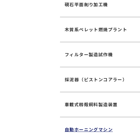
硯石平面削り加工機
木質系ペレット燃焼プラント
フィルター製造試作機
採泥器（ピストンコアラー）
車載式籾殻飼料製造装置
自動ホーニングマシン