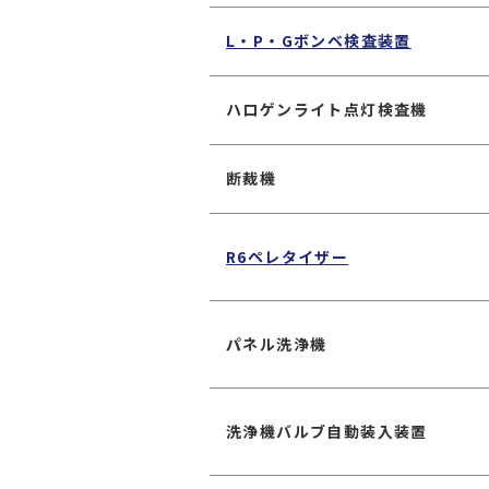
L・P・Gボンベ検査装置
ハロゲンライト点灯検査機
断裁機
R6ペレタイザー
パネル洗浄機
洗浄機バルブ自動装入装置