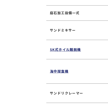
庭石加工設備一式
サンドミキサー
SK式ホイル離脱機
海中探査機
サンドリクレーマー