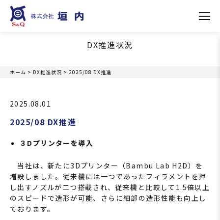
DX-STRATEGY
DX推進状況
ホーム
>
DX推進状況
>
2025/08 DX推進
2025.08.01
2025/08 DX推進
３Dプリンターを導入
当社は、新たに3Dプリンター（Bambu Lab H2D）を
増設しました。従来機には一つであったフィラメントを押
し出すノズルが二つ搭載され、従来機と比較して1.5倍以上
のスピードで造形が可能、さらに細部の造形性能も向上し
ております。