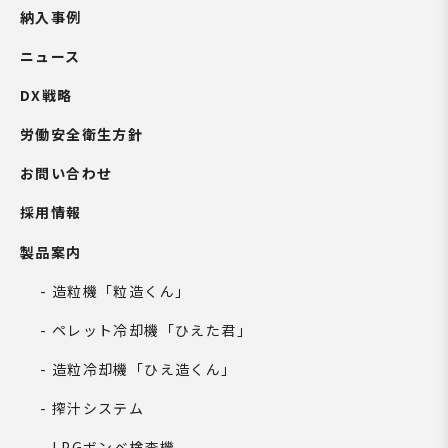
納入事例
ニュース
DX戦略
労働安全衛生方針
お問い合わせ
採用情報
製品案内
造粒機「粒造くん」
ペレット冷却機「ひえた君」
造粒冷却機「ひえ造くん」
搾汁システム
LPGボンベ検査機